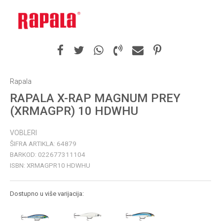
Rapala
RAPALA X-RAP MAGNUM PREY
(XRMAGPR) 10 HDWHU
VOBLERI
ŠIFRA ARTIKLA:
64879
BARKOD:
022677311104
ISBN:
XRMAGPR10 HDWHU
Dostupno u više varijacija: