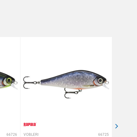
66726
VOBLERI
66725
VOBLERI