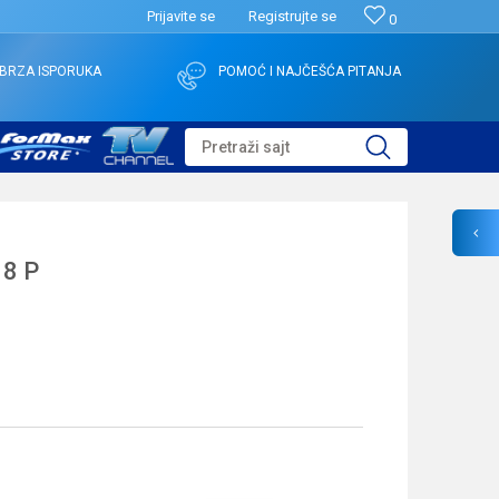
Prijavite se
Registrujte se
0
BRZA ISPORUKA
POMOĆ I NAJČEŠĆA PITANJA
Pretraži sajt
 8 P