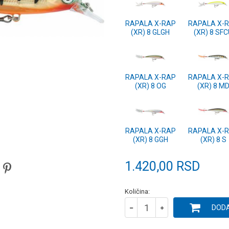
RAPALA X-RAP
RAPALA X-
(XR) 8 GLGH
(XR) 8 SF
RAPALA X-RAP
RAPALA X-
(XR) 8 OG
(XR) 8 M
RAPALA X-RAP
RAPALA X-
(XR) 8 GGH
(XR) 8 S
1.420,00
RSD
Količina:
DODA