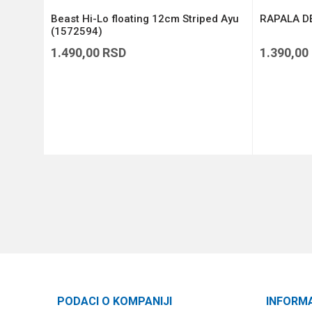
Beast Hi-Lo floating 12cm Striped Ayu
RAPALA DE
(1572594)
1.490,00
RSD
1.390,00
DODAJ U KORPU
PODACI O KOMPANIJI
INFORM