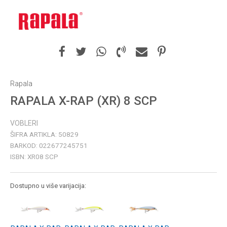
Rapala
RAPALA X-RAP (XR) 8 SCP
VOBLERI
ŠIFRA ARTIKLA:
50829
BARKOD:
022677245751
ISBN:
XR08 SCP
Dostupno u više varijacija: