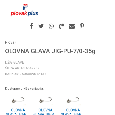
Plovak
OLOVNA GLAVA JIG-PU-7/0-35g
DŽIG GLAVE
ŠIFRA ARTIKLA:
49232
BARKOD:
2505059012137
Dostupno u više varijacija:
OLOVNA
OLOVNA
OLOVNA
GLAVA JIG-PU-
GLAVA JIG-PU-
GLAVA JIG-PU-