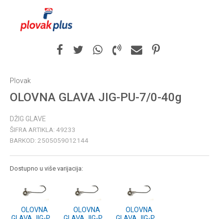
Plovak
OLOVNA GLAVA JIG-PU-7/0-40g
DŽIG GLAVE
ŠIFRA ARTIKLA:
49233
BARKOD:
2505059012144
Dostupno u više varijacija:
OLOVNA
OLOVNA
OLOVNA
GLAVA JIG-PU-
GLAVA JIG-PU-
GLAVA JIG-PU-