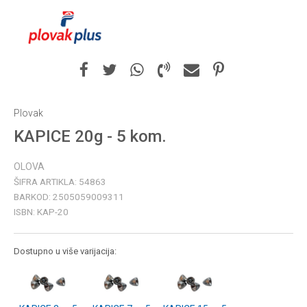
Plovak
KAPICE 20g - 5 kom.
OLOVA
ŠIFRA ARTIKLA:
54863
BARKOD:
2505059009311
ISBN:
KAP-20
Dostupno u više varijacija: