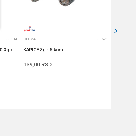
66834
OLOVA
66671
OLOVA
0.3g x
KAPICE 3g - 5 kom.
KAPICE 15
139,00
RSD
169,00
R
DODAJ U KORPU