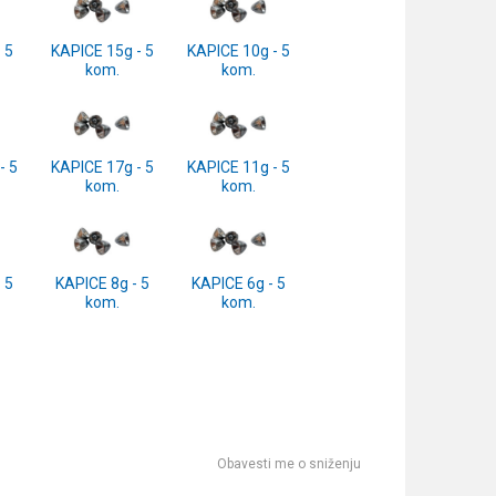
 5
KAPICE 15g - 5
KAPICE 10g - 5
kom.
kom.
- 5
KAPICE 17g - 5
KAPICE 11g - 5
kom.
kom.
 5
KAPICE 8g - 5
KAPICE 6g - 5
kom.
kom.
Obavesti me o sniženju