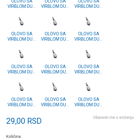
OLOVO SA
OLOVO SA
OLOVO SA
VIRBLOM DUB.
VIRBLOM DUB.
VIRBLOM DUB.
25g
11g
7g
OLOVO SA
OLOVO SA
OLOVO SA
VIRBLOM DUB.
VIRBLOM DUB.
VIRBLOM DUB.
80g
15g
120g
OLOVO SA
OLOVO SA
OLOVO SA
VIRBLOM DUB.
VIRBLOM DUB.
VIRBLOM DUB.
100g
60g
50g
OLOVO SA
OLOVO SA
OLOVO SA
VIRBLOM DUB.
VIRBLOM DUB.
VIRBLOM DUB.
40g
30g
20g
Obavesti me o sniženju
29,00
RSD
Količina: