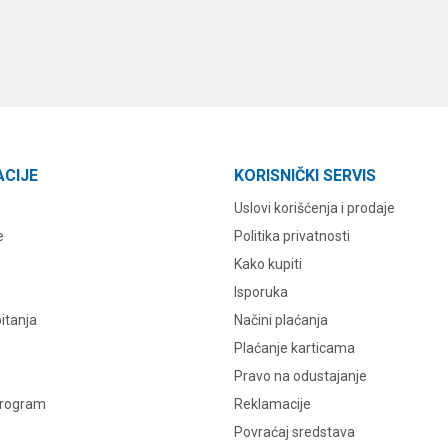
ACIJE
KORISNIČKI SERVIS
Uslovi korišćenja i prodaje
e
Politika privatnosti
Kako kupiti
Isporuka
itanja
Načini plaćanja
Plaćanje karticama
Pravo na odustajanje
program
Reklamacije
Povraćaj sredstava