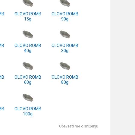
MB
OLOVO ROMB
OLOVO ROMB
15g
90g
MB
OLOVO ROMB
OLOVO ROMB
40g
30g
MB
OLOVO ROMB
OLOVO ROMB
60g
80g
MB
OLOVO ROMB
100g
Obavesti me o sniženju