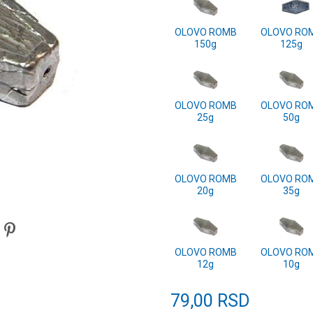
OLOVO ROMB
OLOVO RO
150g
125g
OLOVO ROMB
OLOVO RO
25g
50g
OLOVO ROMB
OLOVO RO
20g
35g
OLOVO ROMB
OLOVO RO
12g
10g
79,00
RSD