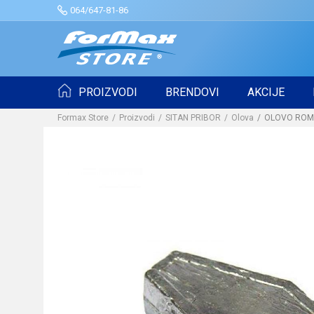
064/647-81-86
PROIZVODI
BRENDOVI
AKCIJE
Formax Store
Proizvodi
SITAN PRIBOR
Olova
OLOVO ROM