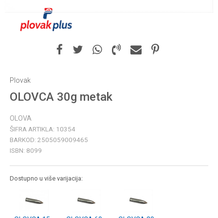
Plovak
OLOVCA 30g metak
OLOVA
ŠIFRA ARTIKLA:
10354
BARKOD:
2505059009465
ISBN:
8099
Dostupno u više varijacija: