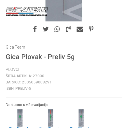
Gica Team
Gica Plovak - Preliv 5g
PLOVCI
ŠIFRA ARTIKLA:
27000
BARKOD:
2505059008291
ISBN:
PRELIV-5
Dostupno u više varijacija: