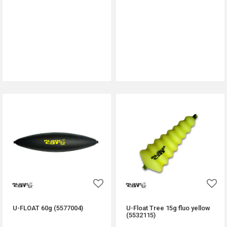
DODAJ U KORPU
DODAJ U KORPU
U-FLOAT 60g (5577004)
U-Float Tree 15g fluo yellow
(5532115)