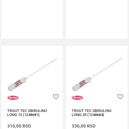
DODAJ U KORPU
DODAJ U KORPU
TROUT TEC SBIRULINO
TROUT TEC SBIRULINO
LONG 12 (1248681)
LONG 20 (1248684)
310,00
RSD
330,00
RSD