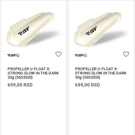
PROPELLER U-FLOAT X-
PROPELLER U-FLOAT X-
STRONG GLOW IN THE DARK
STRONG GLOW IN THE DARK
20g (5552020)
30g (5552030)
699,00
RSD
699,00
RSD
DODAJ U KORPU
DODAJ U KORPU