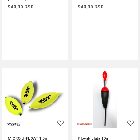
949,00
RSD
949,00
RSD
DODAJ U KORPU
DODAJ U KORPU
MICRO U-FLOAT 1.5g
Plovak pluta 10g