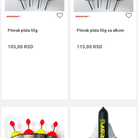
Plovak pluta 55g
Plovak pluta 55g sa alkom
105,00
RSD
115,00
RSD
DODAJ U KORPU
DODAJ U KORPU