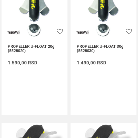
PROPELLER U-FLOAT 20g
PROPELLER U-FLOAT 30g
(5528020)
(5528030)
1.590,00
RSD
1.490,00
RSD
DODAJ U KORPU
DODAJ U KORPU