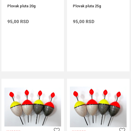
Plovak pluta 20g
Plovak pluta 25g
95,00
RSD
95,00
RSD
DODAJ U KORPU
DODAJ U KORPU