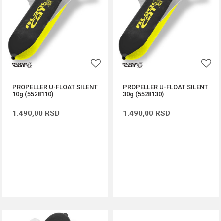
PROPELLER U-FLOAT SILENT
PROPELLER U-FLOAT SILENT
10g (5528110)
30g (5528130)
1.490,00
RSD
1.490,00
RSD
DODAJ U KORPU
DODAJ U KORPU