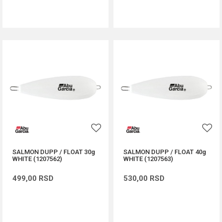
DODAJ U KORPU
DODAJ U KORPU
SALMON DUPP / FLOAT 30g
SALMON DUPP / FLOAT 40g
WHITE (1207562)
WHITE (1207563)
499,00
RSD
530,00
RSD