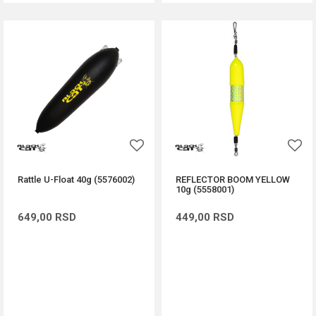
Rattle U-Float 40g (5576002)
REFLECTOR BOOM YELLOW
10g (5558001)
649,00
RSD
449,00
RSD
DODAJ U KORPU
DODAJ U KORPU