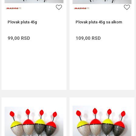
Plovak pluta 45g
Plovak pluta 45g sa alkom
99,00
RSD
109,00
RSD
DODAJ U KORPU
DODAJ U KORPU