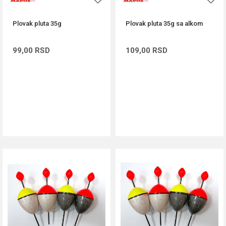
Plovak pluta 35g
Plovak pluta 35g sa alkom
99,00
RSD
109,00
RSD
DODAJ U KORPU
DODAJ U KORPU