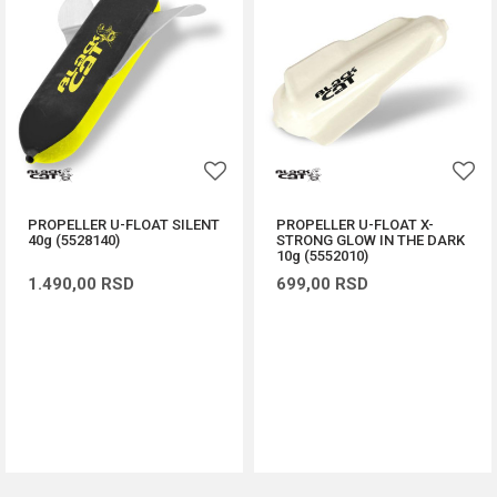
PROPELLER U-FLOAT SILENT
PROPELLER U-FLOAT X-
40g (5528140)
STRONG GLOW IN THE DARK
10g (5552010)
1.490,00
RSD
699,00
RSD
DODAJ U KORPU
DODAJ U KORPU