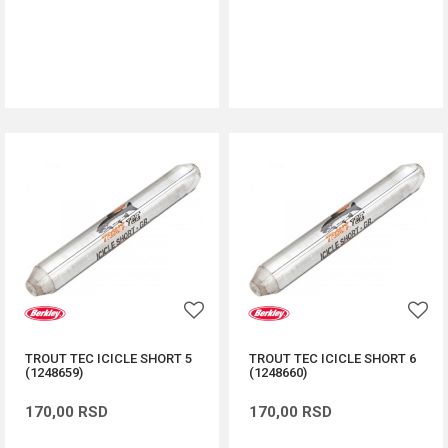
DODAJ U KORPU
DODAJ U KORPU
TROUT TEC ICICLE SHORT 5
TROUT TEC ICICLE SHORT 6
(1248659)
(1248660)
170,00
RSD
170,00
RSD