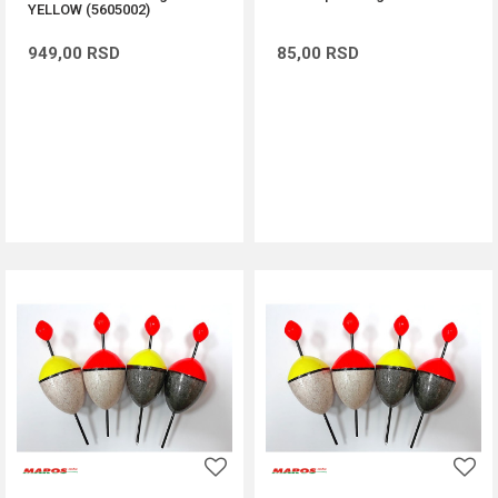
YELLOW (5605002)
949,00
RSD
85,00
RSD
DODAJ U KORPU
DODAJ U KORPU