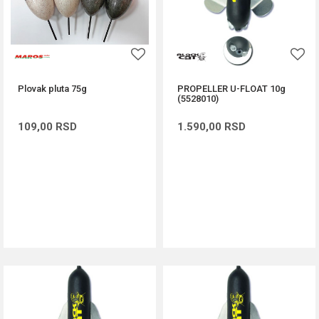
Plovak pluta 75g
PROPELLER U-FLOAT 10g
(5528010)
109,00
RSD
1.590,00
RSD
DODAJ U KORPU
DODAJ U KORPU