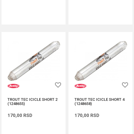
DODAJ U KORPU
DODAJ U KORPU
TROUT TEC ICICLE SHORT 2
TROUT TEC ICICLE SHORT 4
(1248655)
(1248658)
170,00
RSD
170,00
RSD