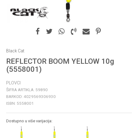
Black Cat
REFLECTOR BOOM YELLOW 10g
(5558001)
PLOVCI
ŠIFRA ARTIKLA:
59890
BARKOD:
4029569306930
ISBN:
5558001
Dostupno u više varijacija: