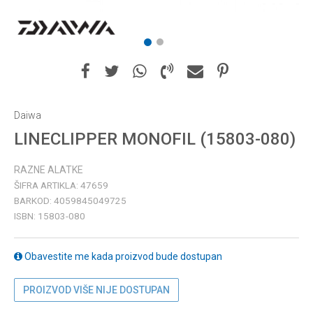
1
2
Daiwa
LINECLIPPER MONOFIL (15803-080)
RAZNE ALATKE
ŠIFRA ARTIKLA:
47659
BARKOD:
4059845049725
ISBN:
15803-080
Obavestite me kada proizvod bude dostupan
PROIZVOD VIŠE NIJE DOSTUPAN