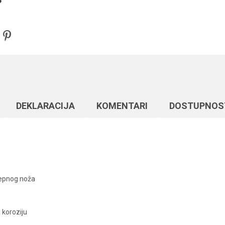
DEKLARACIJA
KOMENTARI
DOSTUPNOS
žepnog noža
 koroziju