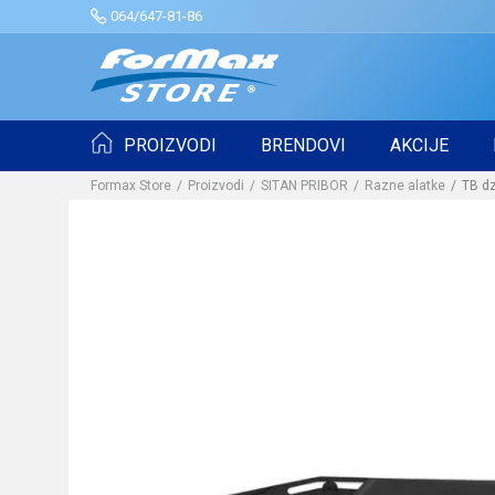
064/647-81-86
PROIZVODI
BRENDOVI
AKCIJE
Formax Store
Proizvodi
SITAN PRIBOR
Razne alatke
TB dz