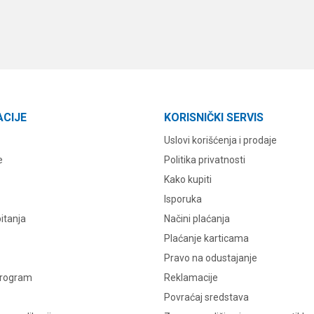
ACIJE
KORISNIČKI SERVIS
Uslovi korišćenja i prodaje
e
Politika privatnosti
Kako kupiti
Isporuka
itanja
Načini plaćanja
Plaćanje karticama
Pravo na odustajanje
program
Reklamacije
Povraćaj sredstava