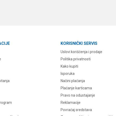
ACIJE
KORISNIČKI SERVIS
Uslovi korišćenja i prodaje
e
Politika privatnosti
Kako kupiti
Isporuka
itanja
Načini plaćanja
Plaćanje karticama
Pravo na odustajanje
program
Reklamacije
Povraćaj sredstava