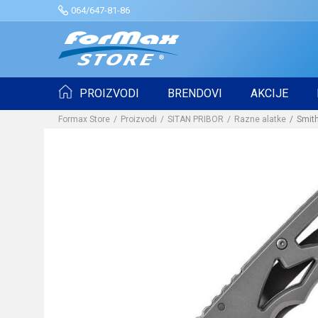
064/647-81-86
PROIZVODI
BRENDOVI
AKCIJE
Formax Store
Proizvodi
SITAN PRIBOR
Razne alatke
Smith