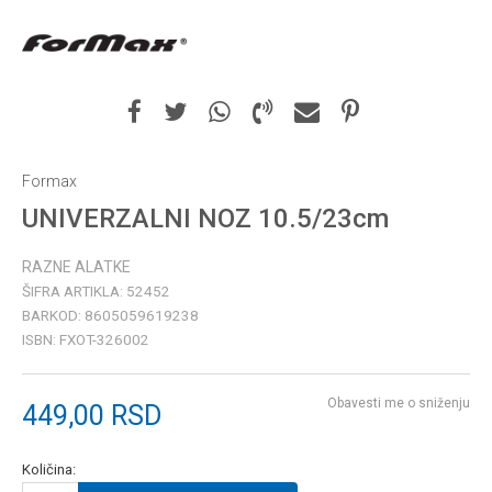
Formax
UNIVERZALNI NOZ 10.5/23cm
RAZNE ALATKE
ŠIFRA ARTIKLA:
52452
BARKOD:
8605059619238
ISBN:
FXOT-326002
Obavesti me o sniženju
449,00
RSD
Količina: