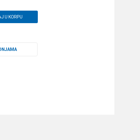
J U KORPU
DNJAMA