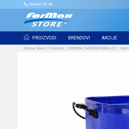
064/647-81-86
PROIZVODI
BRENDOVI
AKCIJE
Formax Store
Proizvodi
OPREMA ZA FEEDER RIBOLOV
Razn