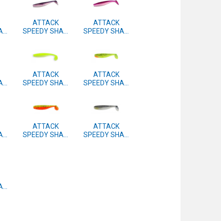
ATTACK
ATTACK
AD
SPEEDY SHAD
SPEEDY SHAD
m.
10cm 4 kom.
10cm 4 kom.
#41
#40
ATTACK
ATTACK
AD
SPEEDY SHAD
SPEEDY SHAD
m.
10cm 4 kom.
10cm 4 kom.
#37
#15
ATTACK
ATTACK
AD
SPEEDY SHAD
SPEEDY SHAD
m.
10cm 4 kom.
10cm 4 kom.
#05
#04
AD
m.