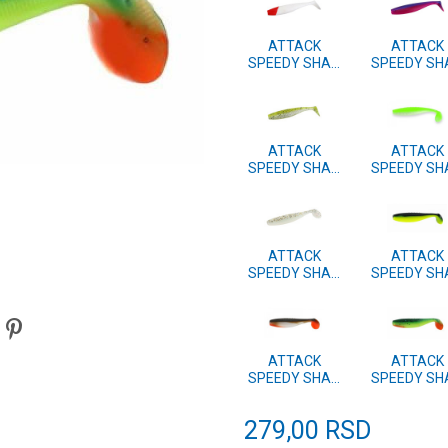
ATTACK
ATTACK
SPEEDY SHAD
SPEEDY SH
10cm 4 kom.
10cm 4 ko
#43
#42
ATTACK
ATTACK
SPEEDY SHAD
SPEEDY SH
10cm 4 kom.
10cm 4 ko
#39
#38
ATTACK
ATTACK
SPEEDY SHAD
SPEEDY SH
10cm 4 kom.
10cm 4 ko
#11
#10
ATTACK
ATTACK
SPEEDY SHAD
SPEEDY SH
10cm 4 kom.
10cm 4 ko
#02
#01
279,00
RSD