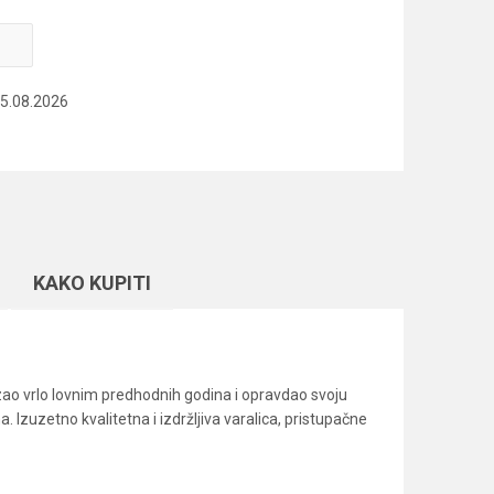
15.08.2026
KAKO KUPITI
azao vrlo lovnim predhodnih godina i opravdao svoju
 Izuzetno kvalitetna i izdržljiva varalica, pristupačne