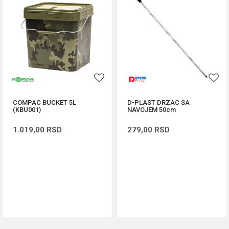
COMPAC BUCKET 5L
D-PLAST DRZAC SA
(KBU001)
NAVOJEM 50cm
1.019,00
RSD
279,00
RSD
DODAJ U KORPU
DODAJ U KORPU