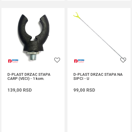
D-PLAST DRZAC STAPA
D-PLAST DRZAC STAPA NA
CARP (VECI) - 1 kom.
SIPCI - U
139,00
RSD
99,00
RSD
DODAJ U KORPU
DODAJ U KORPU