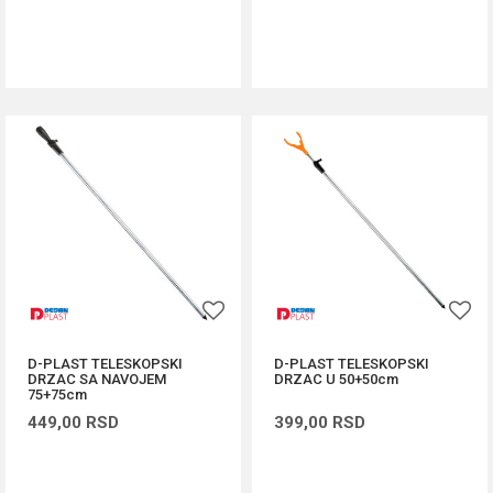
DODAJ U KORPU
DODAJ U KORPU
D-PLAST TELESKOPSKI
D-PLAST TELESKOPSKI
DRZAC SA NAVOJEM
DRZAC U 50+50cm
75+75cm
449,00
RSD
399,00
RSD