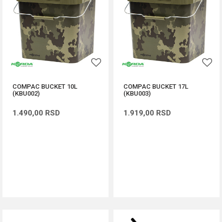
COMPAC BUCKET 10L
COMPAC BUCKET 17L
(KBU002)
(KBU003)
1.490,00
RSD
1.919,00
RSD
DODAJ U KORPU
DODAJ U KORPU