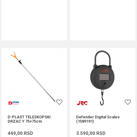
DODAJ U KORPU
DODAJ U KORPU
D-PLAST TELESKOPSKI
Defender Digital Scales
DRZAC Y 75+75cm
(1589191)
449,00
RSD
3.590,00
RSD