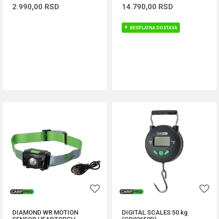
2.990,00
RSD
14.790,00
RSD
BESPLATNA DOSTAVA
DODAJ U KORPU
DODAJ U KORPU
DIAMOND WR MOTION
DIGITAL SCALES 50 kg