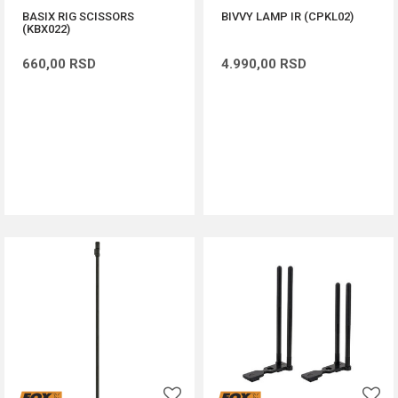
BASIX RIG SCISSORS
BIVVY LAMP IR (CPKL02)
(KBX022)
660,00
RSD
4.990,00
RSD
DODAJ U KORPU
DODAJ U KORPU