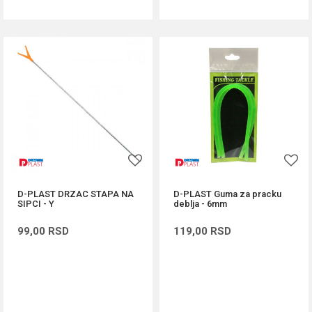
D-PLAST DRZAC STAPA NA
D-PLAST Guma za pracku
SIPCI - Y
deblja - 6mm
99,00
RSD
119,00
RSD