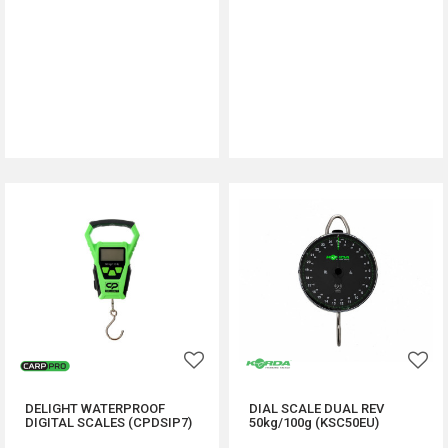
DODAJ U KORPU
DODAJ U KORPU
DELIGHT WATERPROOF
DIAL SCALE DUAL REV
DIGITAL SCALES (CPDSIP7)
50kg/100g (KSC50EU)