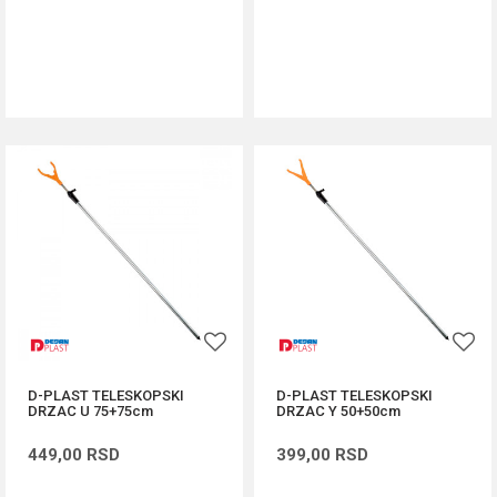
DODAJ U KORPU
DODAJ U KORPU
D-PLAST TELESKOPSKI
D-PLAST TELESKOPSKI
DRZAC U 75+75cm
DRZAC Y 50+50cm
449,00
RSD
399,00
RSD