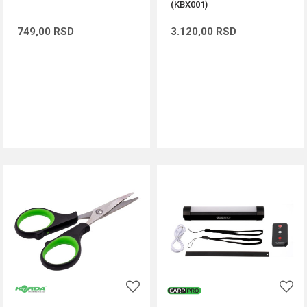
(KBX001)
749,00
RSD
3.120,00
RSD
DODAJ U KORPU
DODAJ U KORPU