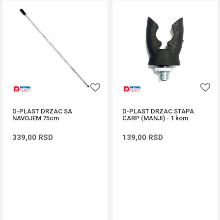
D-PLAST DRZAC SA
D-PLAST DRZAC STAPA
NAVOJEM 75cm
CARP (MANJI) - 1 kom.
339,00
RSD
139,00
RSD
DODAJ U KORPU
DODAJ U KORPU