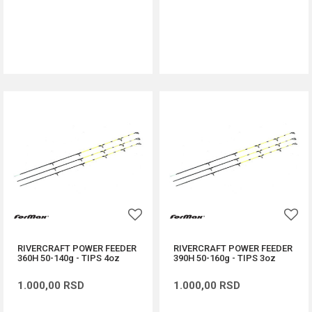
DODAJ U KORPU
DODAJ U KORPU
RIVERCRAFT POWER FEEDER
RIVERCRAFT POWER FEEDER
360H 50-140g - TIPS 4oz
390H 50-160g - TIPS 3oz
1.000,00
RSD
1.000,00
RSD