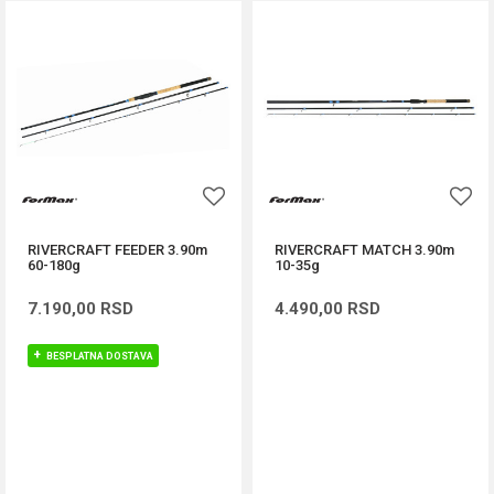
RIVERCRAFT FEEDER 3.90m
RIVERCRAFT MATCH 3.90m
60-180g
10-35g
7.190,00
RSD
4.490,00
RSD
BESPLATNA DOSTAVA
DODAJ U KORPU
DODAJ U KORPU