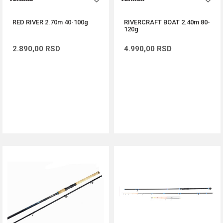
RED RIVER 2.70m 40-100g
RIVERCRAFT BOAT 2.40m 80-
120g
2.890,00
RSD
4.990,00
RSD
DODAJ U KORPU
DODAJ U KORPU