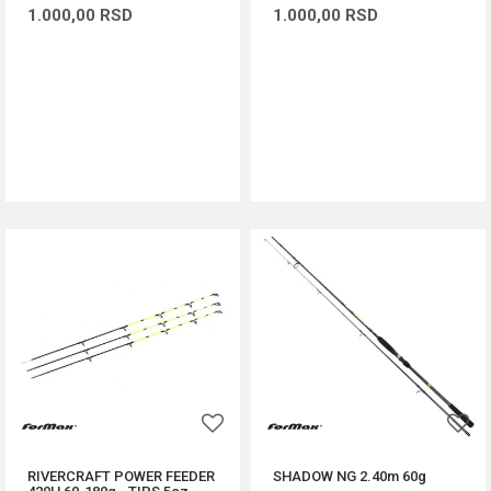
1.000,00
RSD
1.000,00
RSD
DODAJ U KORPU
DODAJ U KORPU
RIVERCRAFT POWER FEEDER
SHADOW NG 2.40m 60g