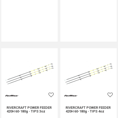
DODAJ U KORPU
DODAJ U KORPU
RIVERCRAFT POWER FEEDER
RIVERCRAFT POWER FEEDER
420H 60-180g - TIPS 3oz
420H 60-180g - TIPS 4oz