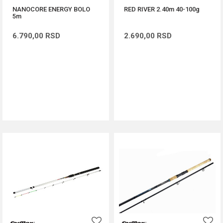
NANOCORE ENERGY BOLO
RED RIVER 2.40m 40-100g
5m
6.790,00
RSD
2.690,00
RSD
DODAJ U KORPU
DODAJ U KORPU