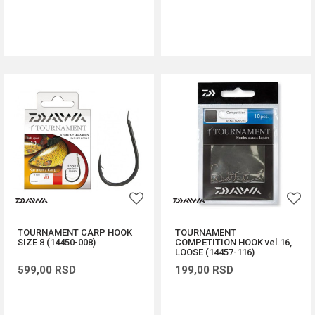
DODAJ U KORPU
DODAJ U KORPU
TOURNAMENT CARP HOOK
TOURNAMENT
SIZE 8 (14450-008)
COMPETITION HOOK vel.16,
LOOSE (14457-116)
599,00
RSD
199,00
RSD