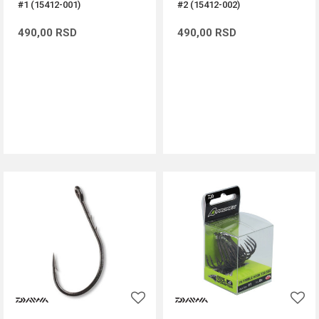
#1 (15412-001)
#2 (15412-002)
490,00
RSD
490,00
RSD
DODAJ U KORPU
DODAJ U KORPU