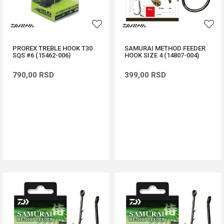
PROREX TREBLE HOOK T30
SAMURAI METHOD FEEDER
SQS #6 (15462-006)
HOOK SIZE 4 (14807-004)
790,00
RSD
399,00
RSD
DODAJ U KORPU
DODAJ U KORPU