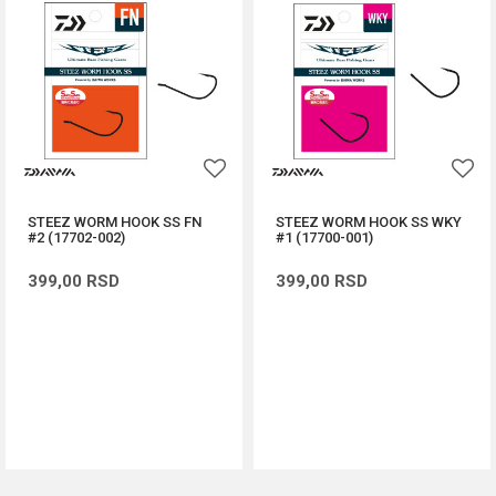
STEEZ WORM HOOK SS FN
STEEZ WORM HOOK SS WKY
#2 (17702-002)
#1 (17700-001)
399,00
RSD
399,00
RSD
DODAJ U KORPU
DODAJ U KORPU