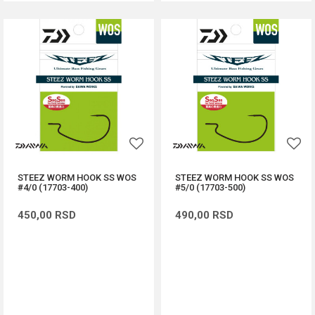
STEEZ WORM HOOK SS WOS
STEEZ WORM HOOK SS WOS
#4/0 (17703-400)
#5/0 (17703-500)
450,00
RSD
490,00
RSD
DODAJ U KORPU
DODAJ U KORPU