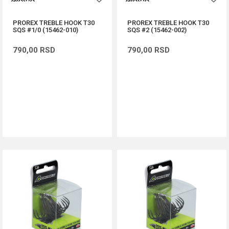
PROREX TREBLE HOOK T30
PROREX TREBLE HOOK T30
SQS #1/0 (15462-010)
SQS #2 (15462-002)
790,00
RSD
790,00
RSD
DODAJ U KORPU
DODAJ U KORPU