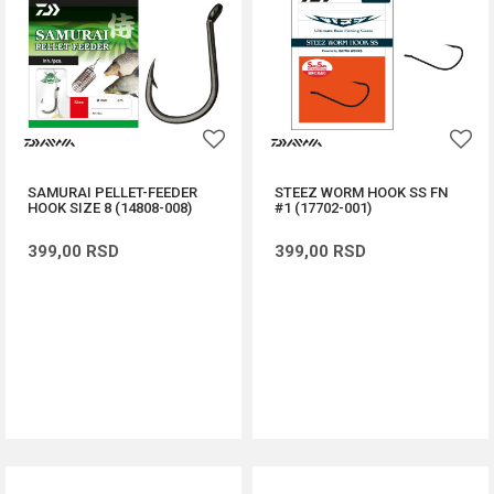
SAMURAI PELLET-FEEDER
STEEZ WORM HOOK SS FN
HOOK SIZE 8 (14808-008)
#1 (17702-001)
399,00
RSD
399,00
RSD
DODAJ U KORPU
DODAJ U KORPU