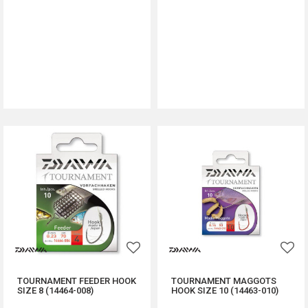
DODAJ U KORPU
DODAJ U KORPU
TOURNAMENT FEEDER HOOK
TOURNAMENT MAGGOTS
SIZE 8 (14464-008)
HOOK SIZE 10 (14463-010)