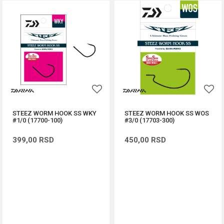
STEEZ WORM HOOK SS WKY
STEEZ WORM HOOK SS WOS
#1/0 (17700-100)
#3/0 (17703-300)
399,00
RSD
450,00
RSD
DODAJ U KORPU
DODAJ U KORPU