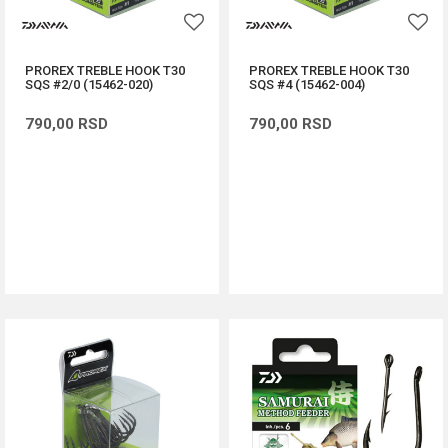
PROREX TREBLE HOOK T30
PROREX TREBLE HOOK T30
SQS #2/0 (15462-020)
SQS #4 (15462-004)
790,00
RSD
790,00
RSD
DODAJ U KORPU
DODAJ U KORPU