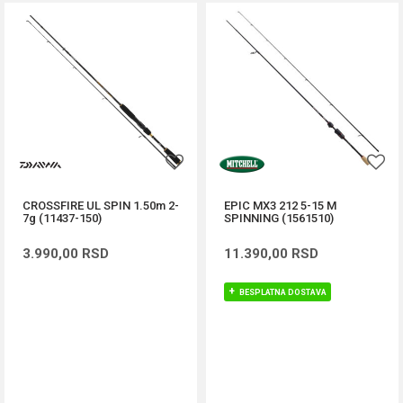
CROSSFIRE UL SPIN 1.50m 2-
EPIC MX3 212 5-15 M
7g (11437-150)
SPINNING (1561510)
3.990,00
RSD
11.390,00
RSD
BESPLATNA DOSTAVA
DODAJ U KORPU
DODAJ U KORPU