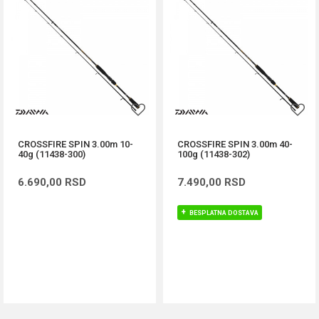
CROSSFIRE SPIN 3.00m 10-
CROSSFIRE SPIN 3.00m 40-
40g (11438-300)
100g (11438-302)
6.690,00
RSD
7.490,00
RSD
BESPLATNA DOSTAVA
DODAJ U KORPU
DODAJ U KORPU