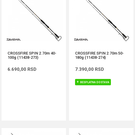
CROSSFIRE SPIN 2.70m 40-
CROSSFIRE SPIN 2.70m 50-
100g (11438-273)
180g (11438-274)
6.690,00
RSD
7.390,00
RSD
BESPLATNA DOSTAVA
DODAJ U KORPU
DODAJ U KORPU