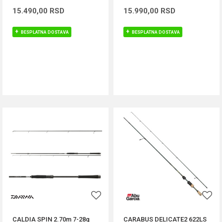
15.490,00
RSD
15.990,00
RSD
BESPLATNA DOSTAVA
BESPLATNA DOSTAVA
DODAJ U KORPU
DODAJ U KORPU
CALDIA SPIN 2.70m 7-28g
CARABUS DELICATE2 622LS