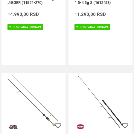
JIGGER (11521-270)
1.5-4.5g S (1612453)
14.990,00
RSD
11.290,00
RSD
BESPLATNA DOSTAVA
BESPLATNA DOSTAVA
DODAJ U KORPU
DODAJ U KORPU