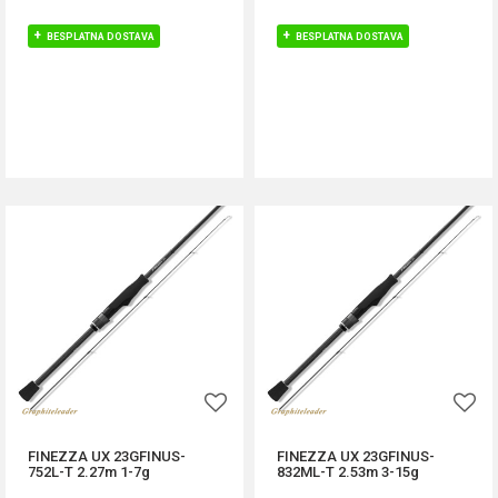
BESPLATNA DOSTAVA
BESPLATNA DOSTAVA
DODAJ U KORPU
DODAJ U KORPU
FINEZZA UX 23GFINUS-
FINEZZA UX 23GFINUS-
752L-T 2.27m 1-7g
832ML-T 2.53m 3-15g