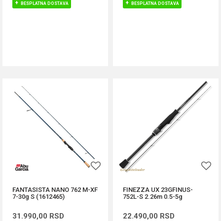
BESPLATNA DOSTAVA
BESPLATNA DOSTAVA
DODAJ U KORPU
DODAJ U KORPU
FANTASISTA NANO 762 M-XF
FINEZZA UX 23GFINUS-
7-30g S (1612465)
752L-S 2.26m 0.5-5g
31.990,00
RSD
22.490,00
RSD