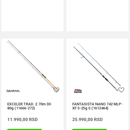
DODAJ U KORPU
DODAJ U KORPU
EXCELER TRAD. 2.70m 30-
FANTASISTA NANO 742 MLP-
80g (11666-272)
XF 5-25g S (1612464)
11.990,00
RSD
25.990,00
RSD