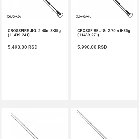
CROSSFIRE JIG. 2.40m 8-35g
CROSSFIRE JIG. 2.70m 8-35g
(11439-241)
(11439-271)
5.490,00
RSD
5.990,00
RSD
DODAJ U KORPU
DODAJ U KORPU