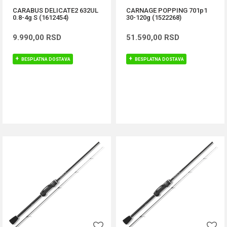
CARABUS DELICATE2 632UL
CARNAGE POPPING 701p1
0.8-4g S (1612454)
30-120g (1522268)
9.990,00
RSD
51.590,00
RSD
BESPLATNA DOSTAVA
BESPLATNA DOSTAVA
DODAJ U KORPU
DODAJ U KORPU