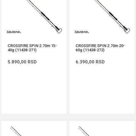
CROSSFIRE SPIN 2.70m 15-
CROSSFIRE SPIN 2.70m 20-
40g (11438-271)
60g (11438-272)
5.890,00
RSD
6.390,00
RSD
DODAJ U KORPU
DODAJ U KORPU