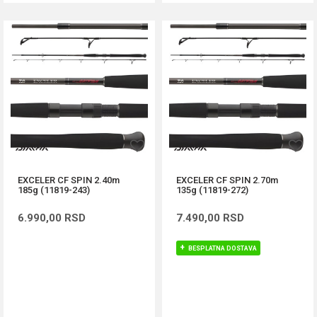
EXCELER CF SPIN 2.40m
EXCELER CF SPIN 2.70m
185g (11819-243)
135g (11819-272)
6.990,00
RSD
7.490,00
RSD
BESPLATNA DOSTAVA
DODAJ U KORPU
DODAJ U KORPU