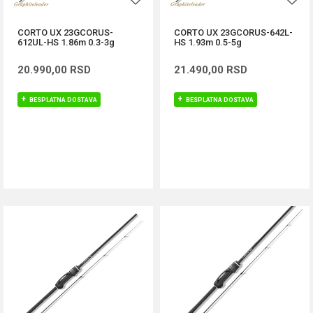
CORTO UX 23GCORUS-
CORTO UX 23GCORUS-642L-
612UL-HS 1.86m 0.3-3g
HS 1.93m 0.5-5g
20.990,00
RSD
21.490,00
RSD
BESPLATNA DOSTAVA
BESPLATNA DOSTAVA
DODAJ U KORPU
DODAJ U KORPU