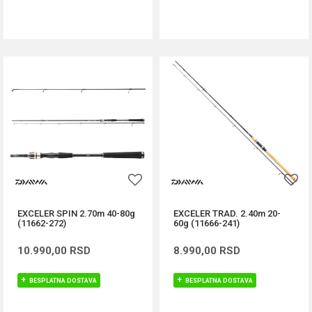
DODAJ U KORPU
DODAJ U KORPU
EXCELER SPIN 2.70m 40-80g
EXCELER TRAD. 2.40m 20-
(11662-272)
60g (11666-241)
10.990,00
RSD
8.990,00
RSD
BESPLATNA DOSTAVA
BESPLATNA DOSTAVA