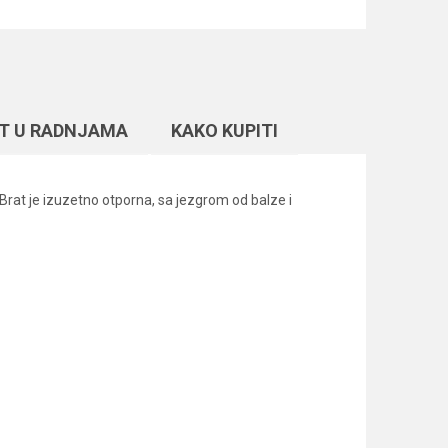
T U RADNJAMA
KAKO KUPITI
 Brat je izuzetno otporna, sa jezgrom od balze i