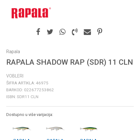
Rapala
RAPALA SHADOW RAP (SDR) 11 CLN
VOBLERI
ŠIFRA ARTIKLA:
46975
BARKOD:
022677253862
ISBN:
SDR11 CLN
Dostupno u više varijacija: