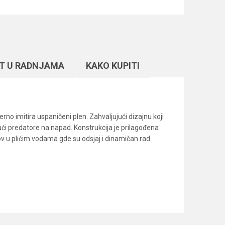
T U RADNJAMA
KAKO KUPITI
rno imitira uspaničeni plen. Zahvaljujući dizajnu koji
ući predatore na napad. Konstrukcija je prilagođena
ov u plićim vodama gde su odsjaj i dinamičan rad