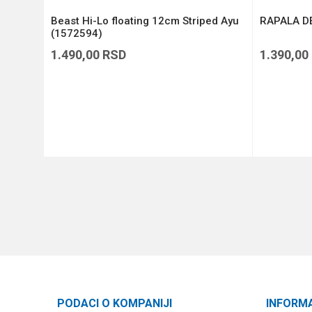
Beast Hi-Lo floating 12cm Striped Ayu
RAPALA DE
(1572594)
1.490,00
RSD
1.390,00
DODAJ U KORPU
PODACI O KOMPANIJI
INFORM