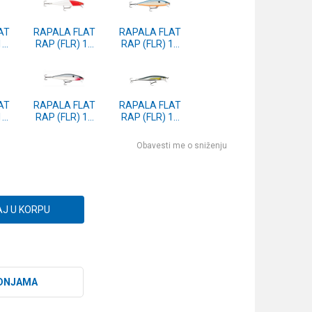
AT
RAPALA FLAT
RAPALA FLAT
10
RAP (FLR) 10
RAP (FLR) 10
RH
OPSD
AT
RAPALA FLAT
RAPALA FLAT
10
RAP (FLR) 10
RAP (FLR) 10
CH
ALB
Obavesti me o sniženju
J U KORPU
DNJAMA