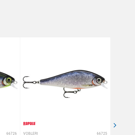
66726
VOBLERI
66725
VOBLERI