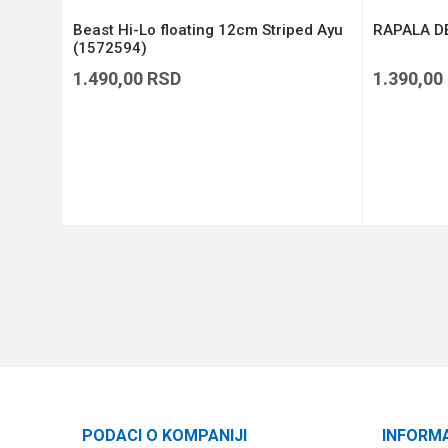
Beast Hi-Lo floating 12cm Striped Ayu
RAPALA DE
(1572594)
1.490,00
RSD
1.390,00
DODAJ U KORPU
PODACI O KOMPANIJI
INFORM