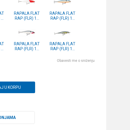
AT
RAPALA FLAT
RAPALA FLAT
10
RAP (FLR) 10
RAP (FLR) 10
RH
OPSD
AT
RAPALA FLAT
RAPALA FLAT
10
RAP (FLR) 10
RAP (FLR) 10
CH
ALB
Obavesti me o sniženju
J U KORPU
DNJAMA