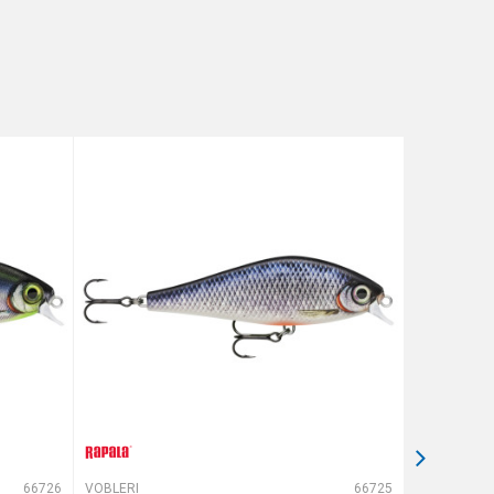
66726
VOBLERI
66725
VOBLERI