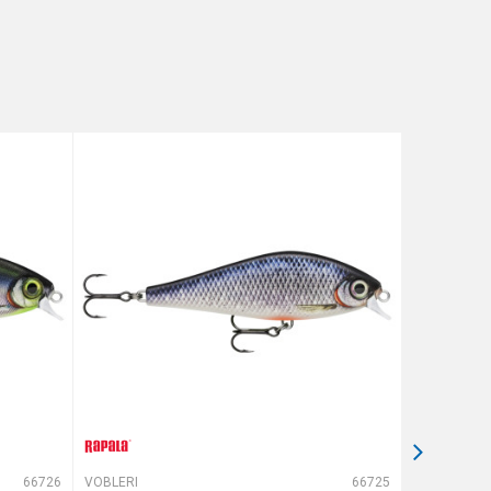
66726
VOBLERI
66725
VOBLERI