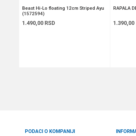
Beast Hi-Lo floating 12cm Striped Ayu
RAPALA DE
(1572594)
1.490,00
RSD
1.390,00
DODAJ U KORPU
PODACI O KOMPANIJI
INFORM