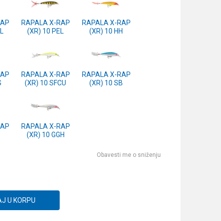
RAP
RAPALA X-RAP
RAPALA X-RAP
OL
(XR) 10 PEL
(XR) 10 HH
RAP
RAPALA X-RAP
RAPALA X-RAP
S
(XR) 10 SFCU
(XR) 10 SB
RAP
RAPALA X-RAP
(XR) 10 GGH
Obavesti me o sniženju
J U KORPU