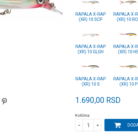
RAPALA X-RAP
RAPALA X-
(XR) 10 SCP
(XR) 10 R
RAPALA X-RAP
RAPALA X-
(XR) 10 GLGH
(XR) 10 H
RAPALA X-RAP
RAPALA X-
(XR) 10 S
(XR) 10 P
1.690,00
RSD
Količina:
DODA