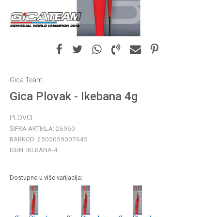
Gica Team
Gica Plovak - Ikebana 4g
PLOVCI
ŠIFRA ARTIKLA:
26960
BARKOD:
2505059007645
ISBN:
IKEBANA-4
Dostupno u više varijacija: