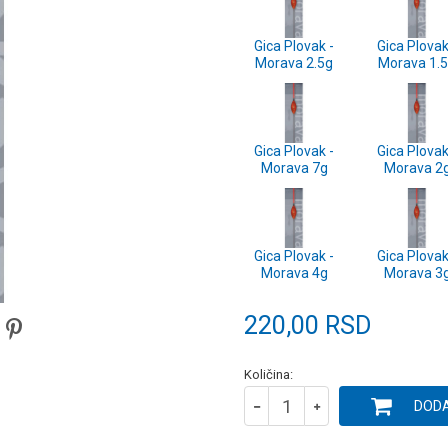
Gica Plovak -
Gica Plovak
Morava 2.5g
Morava 1.
Gica Plovak -
Gica Plovak
Morava 7g
Morava 2
Gica Plovak -
Gica Plovak
Morava 4g
Morava 3
220,00
RSD
Količina:
DODA