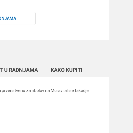
DNJAMA
T U RADNJAMA
KAKO KUPITI
n prvenstveno za ribolov na Moravi ali se takodje