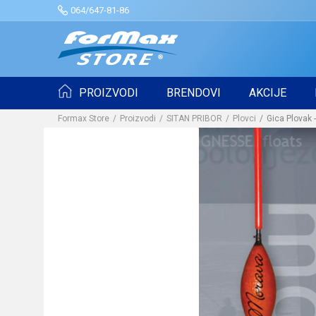
064/647-81-86
PROIZVODI
BRENDOVI
AKCIJE
Formax Store
Proizvodi
SITAN PRIBOR
Plovci
Gica Plovak 