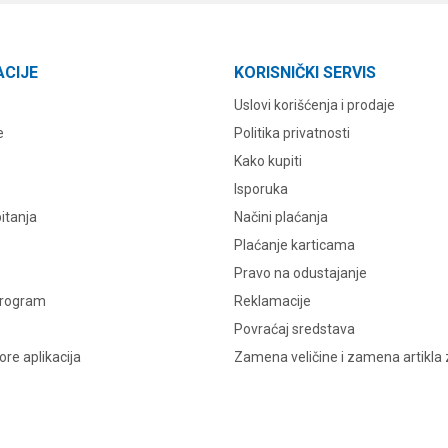
ACIJE
KORISNIČKI SERVIS
Uslovi korišćenja i prodaje
e
Politika privatnosti
Kako kupiti
Isporuka
itanja
Načini plaćanja
Plaćanje karticama
Pravo na odustajanje
program
Reklamacije
Povraćaj sredstava
re aplikacija
Zamena veličine i zamena artikla 