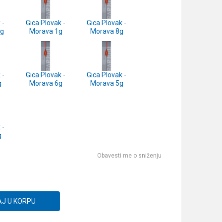
 -
Gica Plovak -
Gica Plovak -
5g
Morava 1g
Morava 8g
 -
Gica Plovak -
Gica Plovak -
g
Morava 6g
Morava 5g
 -
g
Obavesti me o sniženju
J U KORPU