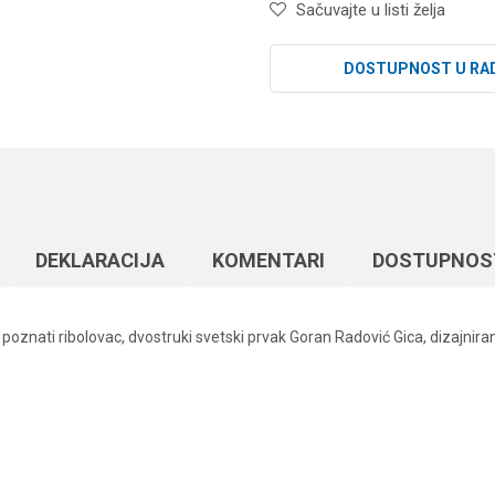
Sačuvajte u listi želja
DOSTUPNOST U RA
DEKLARACIJA
KOMENTARI
DOSTUPNOS
poznati ribolovac, dvostruki svetski prvak Goran Radović Gica, dizajnira