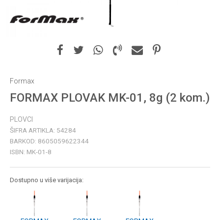
Formax
FORMAX PLOVAK MK-01, 8g (2 kom.)
PLOVCI
ŠIFRA ARTIKLA:
54284
BARKOD:
8605059622344
ISBN:
MK-01-8
Dostupno u više varijacija: