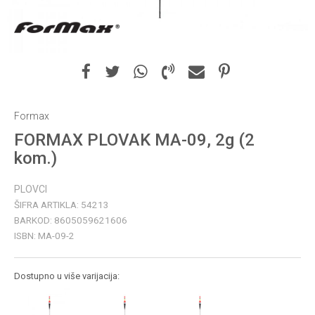
Formax
FORMAX PLOVAK MA-09, 2g (2
kom.)
PLOVCI
ŠIFRA ARTIKLA:
54213
BARKOD:
8605059621606
ISBN:
MA-09-2
Dostupno u više varijacija: