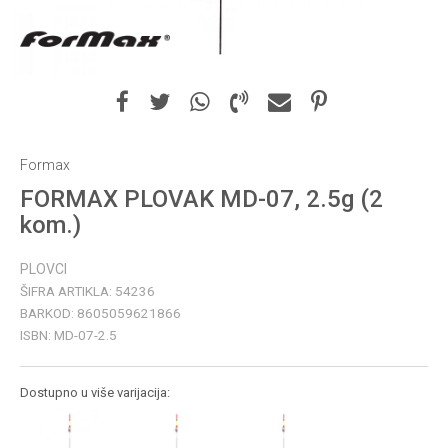
Formax
FORMAX PLOVAK MD-07, 2.5g (2
kom.)
PLOVCI
ŠIFRA ARTIKLA:
54236
BARKOD:
8605059621866
ISBN:
MD-07-2.5
Dostupno u više varijacija: