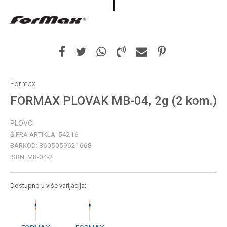
Formax
FORMAX PLOVAK MB-04, 2g (2 kom.)
PLOVCI
ŠIFRA ARTIKLA:
54216
BARKOD:
8605059621668
ISBN:
MB-04-2
Dostupno u više varijacija: