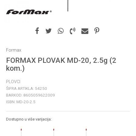
Formax
FORMAX PLOVAK MD-20, 2.5g (2
kom.)
PLOVCI
ŠIFRA ARTIKLA:
54250
BARKOD:
8605059622009
ISBN:
MD-20-2.5
Dostupno u više varijacija: