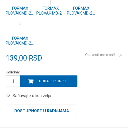
FORMAX
FORMAX
FORMAX
PLOVAK MD-20,
PLOVAK MD-20,
PLOVAK MD-20,
2.5g (2 kom.)
2g (2 kom.)
1g (2 kom.)
FORMAX
PLOVAK MD-20,
0.5g (2 kom.)
Obavesti me o sniženju
139,00
RSD
Količina:
DODAJ U KORPU
Sačuvajte u listi želja
DOSTUPNOST U RADNJAMA