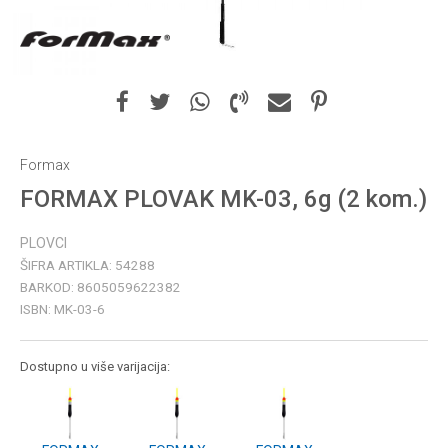
Formax
FORMAX PLOVAK MK-03, 6g (2 kom.)
PLOVCI
ŠIFRA ARTIKLA:
54288
BARKOD:
8605059622382
ISBN:
MK-03-6
Dostupno u više varijacija: