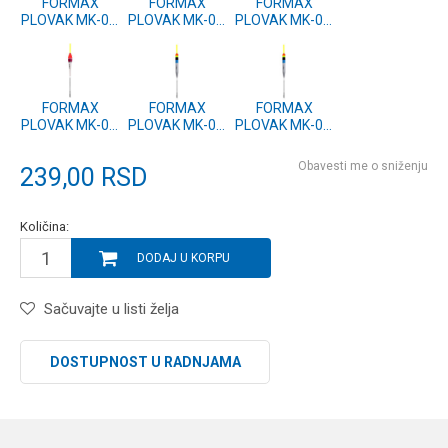
FORMAX
FORMAX
FORMAX
PLOVAK MK-05,
PLOVAK MK-05,
PLOVAK MK-05,
8g (2 kom.)
12g (2 kom.)
7g (2 kom.)
FORMAX
FORMAX
FORMAX
PLOVAK MK-05,
PLOVAK MK-04,
PLOVAK MK-04,
5g (2 kom.)
10g (2 kom.)
5g (2 kom.)
Obavesti me o sniženju
239,00
RSD
Količina:
DODAJ U KORPU
Sačuvajte u listi želja
DOSTUPNOST U RADNJAMA