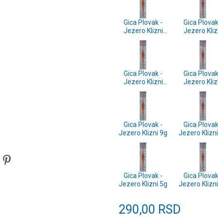
Gica Plovak -
Gica Plovak
Jezero Klizni
Jezero Kliz
20g
15g
Gica Plovak -
Gica Plovak
Jezero Klizni
Jezero Kliz
12g
11g
Gica Plovak -
Gica Plovak
Jezero Klizni 9g
Jezero Klizn
Gica Plovak -
Gica Plovak
Jezero Klizni 5g
Jezero Klizn
290,00
RSD