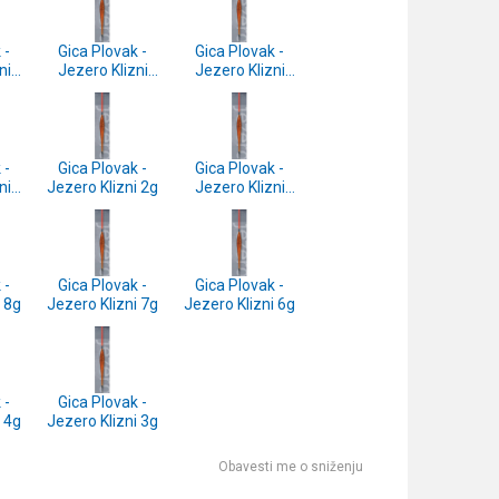
 -
Gica Plovak -
Gica Plovak -
ni
Jezero Klizni
Jezero Klizni
14g
13g
 -
Gica Plovak -
Gica Plovak -
ni
Jezero Klizni 2g
Jezero Klizni
10g
 -
Gica Plovak -
Gica Plovak -
i 8g
Jezero Klizni 7g
Jezero Klizni 6g
 -
Gica Plovak -
i 4g
Jezero Klizni 3g
Obavesti me o sniženju