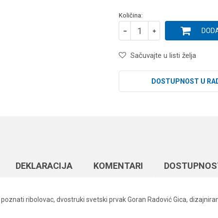
Količina:
DODA
Sačuvajte u listi želja
DOSTUPNOST U RA
DEKLARACIJA
KOMENTARI
DOSTUPNOS
poznati ribolovac, dvostruki svetski prvak Goran Radović Gica, dizajnira