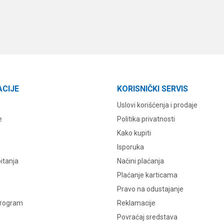
ACIJE
KORISNIČKI SERVIS
Uslovi korišćenja i prodaje
e
Politika privatnosti
Kako kupiti
Isporuka
itanja
Načini plaćanja
Plaćanje karticama
Pravo na odustajanje
program
Reklamacije
Povraćaj sredstava