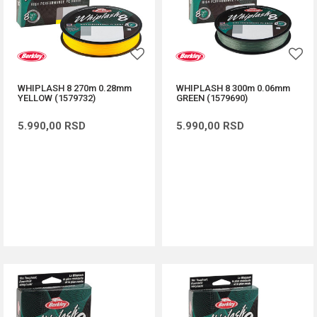
WHIPLASH 8 270m 0.28mm
WHIPLASH 8 300m 0.06mm
YELLOW (1579732)
GREEN (1579690)
5.990,00
RSD
5.990,00
RSD
DODAJ U KORPU
DODAJ U KORPU