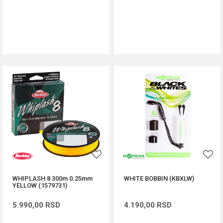
DODAJ U KORPU
DODAJ U KORPU
WHIPLASH 8 300m 0.25mm
WHITE BOBBIN (KBXLW)
YELLOW (1579731)
5.990,00
RSD
4.190,00
RSD