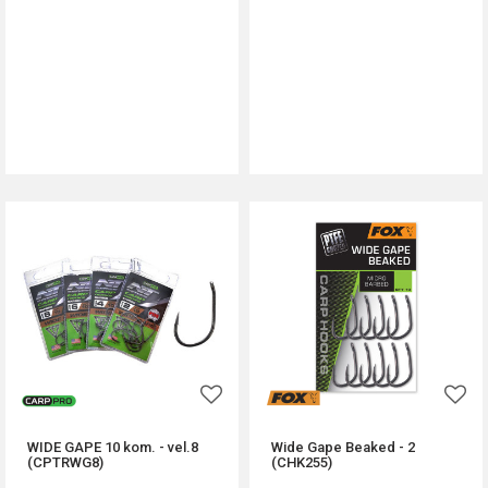
DODAJ U KORPU
DODAJ U KORPU
WIDE GAPE 10 kom. - vel.8
Wide Gape Beaked - 2
(CPTRWG8)
(CHK255)