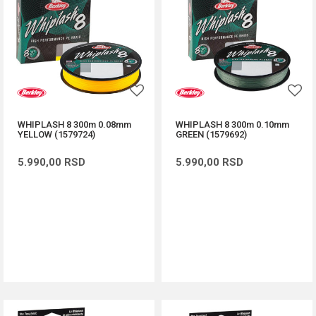
WHIPLASH 8 300m 0.08mm
WHIPLASH 8 300m 0.10mm
YELLOW (1579724)
GREEN (1579692)
5.990,00
RSD
5.990,00
RSD
DODAJ U KORPU
DODAJ U KORPU