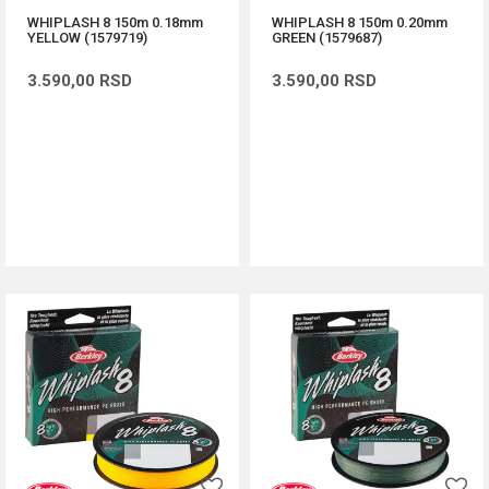
WHIPLASH 8 150m 0.18mm
WHIPLASH 8 150m 0.20mm
YELLOW (1579719)
GREEN (1579687)
3.590,00
RSD
3.590,00
RSD
DODAJ U KORPU
DODAJ U KORPU