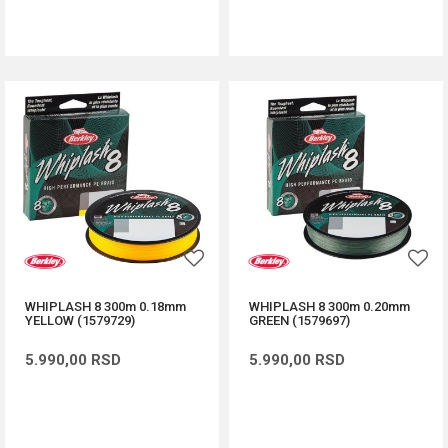
DODAJ U KORPU
DODAJ U KORPU
WHIPLASH 8 300m 0.18mm
WHIPLASH 8 300m 0.20mm
YELLOW (1579729)
GREEN (1579697)
5.990,00
RSD
5.990,00
RSD