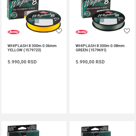
WHIPLASH 8 300m 0.06mm
WHIPLASH 8 300m 0.08mm
YELLOW (1579723)
GREEN (1579691)
5.990,00
RSD
5.990,00
RSD
DODAJ U KORPU
DODAJ U KORPU