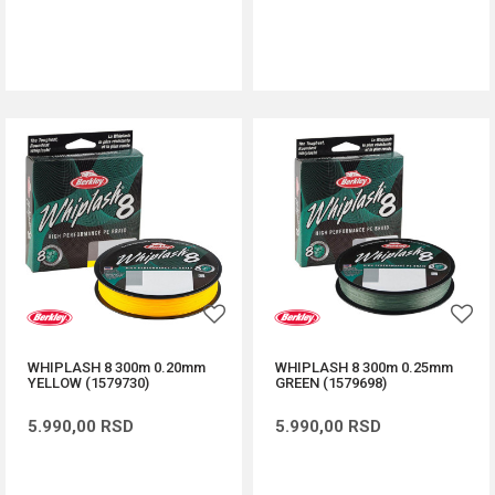
DODAJ U KORPU
DODAJ U KORPU
WHIPLASH 8 300m 0.20mm
WHIPLASH 8 300m 0.25mm
YELLOW (1579730)
GREEN (1579698)
5.990,00
RSD
5.990,00
RSD