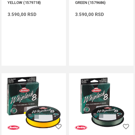
YELLOW (1579718)
GREEN (1579686)
3.590,00
RSD
3.590,00
RSD
DODAJ U KORPU
DODAJ U KORPU