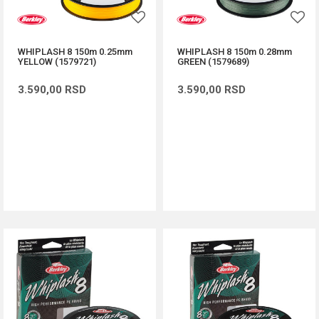
WHIPLASH 8 150m 0.25mm
WHIPLASH 8 150m 0.28mm
YELLOW (1579721)
GREEN (1579689)
3.590,00
RSD
3.590,00
RSD
DODAJ U KORPU
DODAJ U KORPU