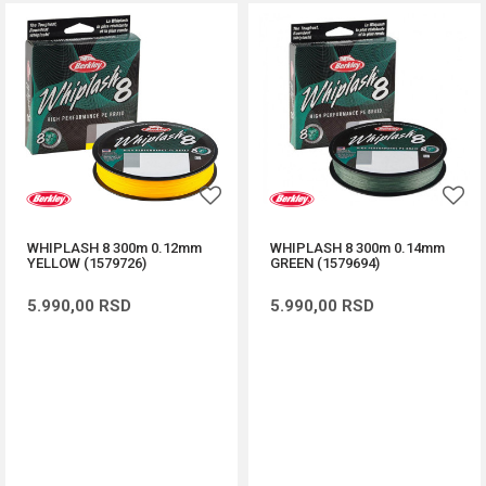
WHIPLASH 8 300m 0.12mm
WHIPLASH 8 300m 0.14mm
YELLOW (1579726)
GREEN (1579694)
5.990,00
RSD
5.990,00
RSD
DODAJ U KORPU
DODAJ U KORPU