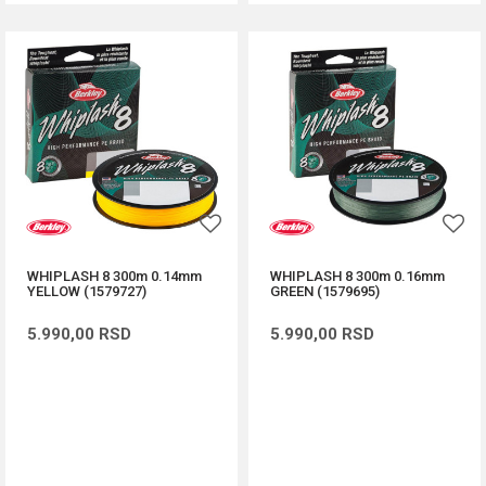
WHIPLASH 8 300m 0.14mm
WHIPLASH 8 300m 0.16mm
YELLOW (1579727)
GREEN (1579695)
5.990,00
RSD
5.990,00
RSD
DODAJ U KORPU
DODAJ U KORPU