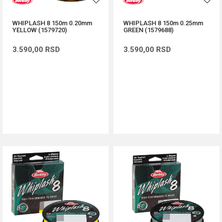
WHIPLASH 8 150m 0.20mm
WHIPLASH 8 150m 0.25mm
YELLOW (1579720)
GREEN (1579688)
3.590,00
RSD
3.590,00
RSD
DODAJ U KORPU
DODAJ U KORPU