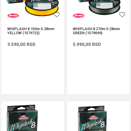
WHIPLASH 8 150m 0.28mm
WHIPLASH 8 270m 0.28mm
YELLOW (1579722)
GREEN (1579699)
3.590,00
RSD
5.990,00
RSD
DODAJ U KORPU
DODAJ U KORPU