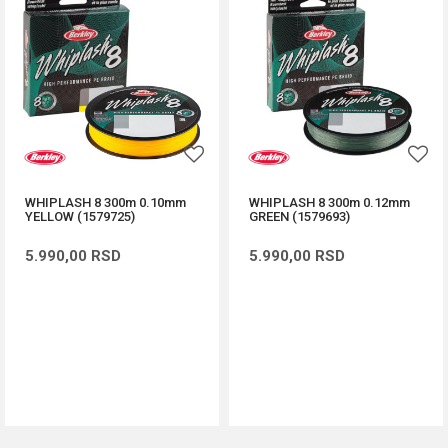
WHIPLASH 8 300m 0.10mm
WHIPLASH 8 300m 0.12mm
YELLOW (1579725)
GREEN (1579693)
5.990,00
RSD
5.990,00
RSD
DODAJ U KORPU
DODAJ U KORPU