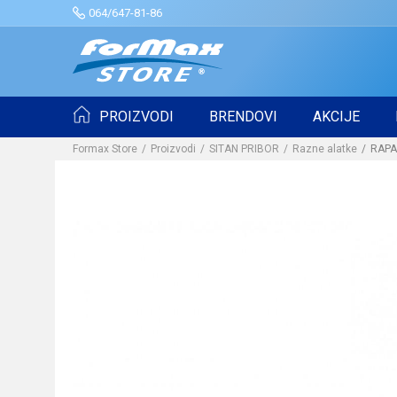
064/647-81-86
PROIZVODI
BRENDOVI
AKCIJE
Formax Store
Proizvodi
SITAN PRIBOR
Razne alatke
RAPA