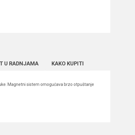
T U RADNJAMA
KAKO KUPITI
rsluke. Magnetni sistem omogućava brzo otpuštanje