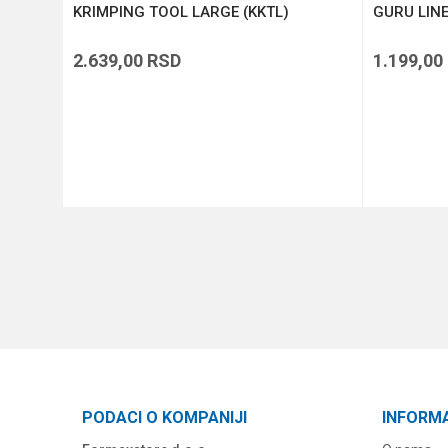
strac
KRIMPING TOOL LARGE (KKTL)
GURU LIN
2.639,00
RSD
1.199,00
DODAJ U KORPU
PODACI O KOMPANIJI
INFORM