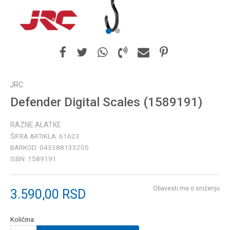
1
2
JRC
Defender Digital Scales (1589191)
RAZNE ALATKE
ŠIFRA ARTIKLA:
61623
BARKOD:
043388133205
ISBN:
1589191
Obavesti me o sniženju
3.590,00
RSD
Količina: