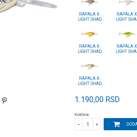
RAPALA X-
RAPALA X
LIGHT SHAD
LIGHT SHA
(FNS) 4 ROL
(FNS) 4 P
RAPALA X-
RAPALA X
LIGHT SHAD
LIGHT SHA
(FNS) 4 GFR
(FNS) 4 F
RAPALA X-
LIGHT SHAD
(FNS) 4 AYU
1.190,00
RSD
Količina:
DODA