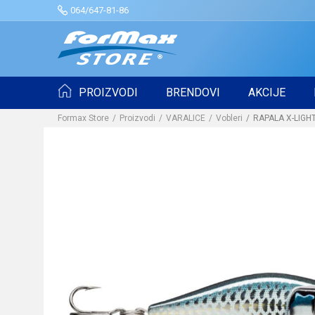
064/647-81-86
PROIZVODI
BRENDOVI
AKCIJE
Formax Store
Proizvodi
VARALICE
Vobleri
RAPALA X-LIGHT