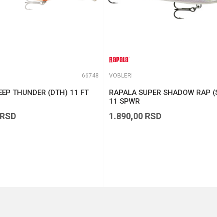
66748
VOBLERI
EP THUNDER (DTH) 11 FT
RAPALA SUPER SHADOW RAP (
11 SPWR
RSD
1.890,00
RSD
DODAJ U KORPU
DODAJ U KORPU