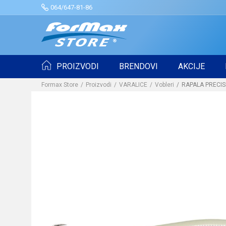
064/647-81-86
PROIZVODI
BRENDOVI
AKCIJE
Formax Store
Proizvodi
VARALICE
Vobleri
RAPALA PRECIS