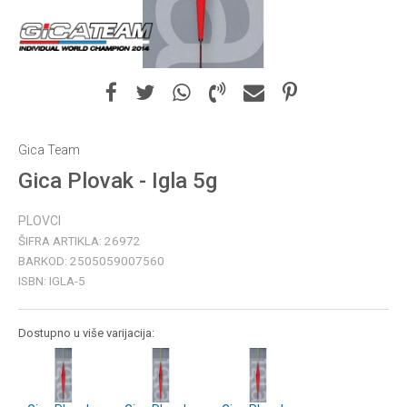
Gica Team
Gica Plovak - Igla 5g
PLOVCI
ŠIFRA ARTIKLA:
26972
BARKOD:
2505059007560
ISBN:
IGLA-5
Dostupno u više varijacija: