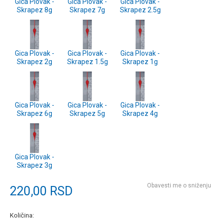
Gica Plovak -
Gica Plovak -
Gica Plovak -
Skrapez 8g
Skrapez 7g
Skrapez 2.5g
Gica Plovak -
Gica Plovak -
Gica Plovak -
Skrapez 2g
Skrapez 1.5g
Skrapez 1g
Gica Plovak -
Gica Plovak -
Gica Plovak -
Skrapez 6g
Skrapez 5g
Skrapez 4g
Gica Plovak -
Skrapez 3g
Obavesti me o sniženju
220,00
RSD
Količina: