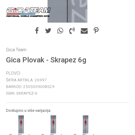
Gica Team
Gica Plovak - Skrapez 6g
PLOVCI
ŠIFRA ARTIKLA:
26997
BARKOD:
2505059008529
ISBN:
SKRAPEZ-6
Dostupno u više varijacija: