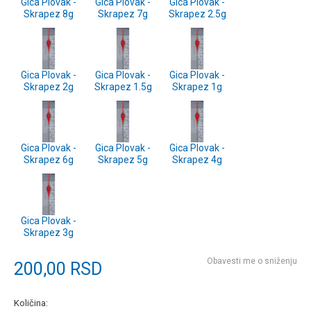
Gica Plovak -
Gica Plovak -
Gica Plovak -
Skrapez 8g
Skrapez 7g
Skrapez 2.5g
Gica Plovak -
Gica Plovak -
Gica Plovak -
Skrapez 2g
Skrapez 1.5g
Skrapez 1g
Gica Plovak -
Gica Plovak -
Gica Plovak -
Skrapez 6g
Skrapez 5g
Skrapez 4g
Gica Plovak -
Skrapez 3g
Obavesti me o sniženju
200,00
RSD
Količina: