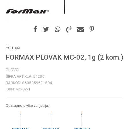
Formax
FORMAX PLOVAK MC-02, 1g (2 kom.)
PLOVCI
ŠIFRA ARTIKLA:
54230
BARKOD:
8605059621804
ISBN:
MC-02-1
Dostupno u više varijacija: