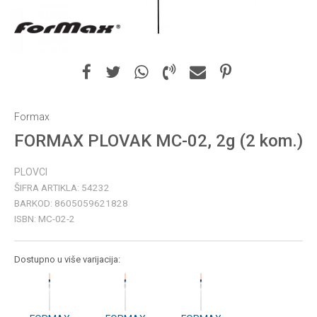
Formax
FORMAX PLOVAK MC-02, 2g (2 kom.)
PLOVCI
ŠIFRA ARTIKLA:
54232
BARKOD:
8605059621828
ISBN:
MC-02-2
Dostupno u više varijacija: