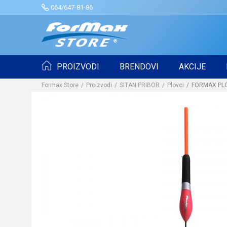
064/647-81-86
PROIZVODI
BRENDOVI
AKCIJE
Formax Store
Proizvodi
SITAN PRIBOR
Plovci
FORMAX PLOV