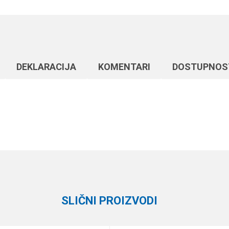
DEKLARACIJA
KOMENTARI
DOSTUPNOS
Vrednost
Email
Plovci
Formax
SLIČNI PROIZVODI