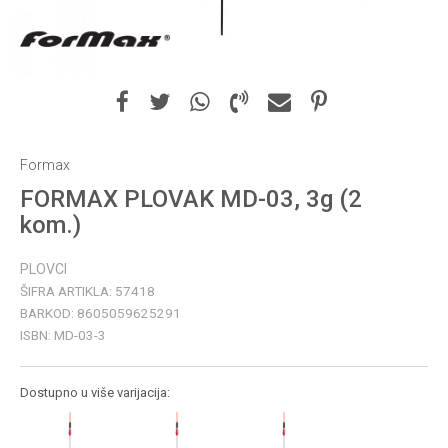
Formax
FORMAX PLOVAK MD-03, 3g (2
kom.)
PLOVCI
ŠIFRA ARTIKLA:
57418
BARKOD:
8605059625291
ISBN:
MD-03-3
Dostupno u više varijacija: